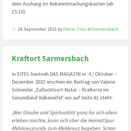
dem Aushang im Bekanntmachungskasten (ab
15.10).
24. September 2021
by
Dieter Treis
in
Sarmersbach
Kraftort Sarmersbach
In EIFEL hautnah DAS MAGAZIN nr. 4 / Oktober –
Dezember 2021 erschien ein Beitrag von Valerie
Schneider ‚Zufluchtsort Natur – Kraftorte im
Gesundland Vulkaneifel‘ wo auf Seite 81 steht:
„Wer Glaube und Spiritualität ganz für sich allein
erleben möchte, kann sich über die HeimatSpur
Afelskreuzrunde zum Afelskreuz begeben. Schon