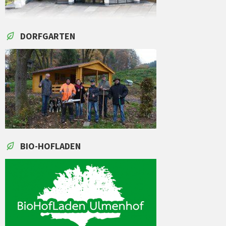
DORFGARTEN
BIO-HOFLADEN