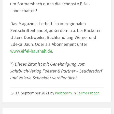
um Sarmersbach durch die schönste Eifel-
Landschaften!
Das Magazin ist erhältlich im regionalen
Zeitschriftenhandel, außerdem u.a. bei Bäckerei
Utters Dockweiler, Buchhandlung Werner und
Edeka Daun. Oder als Abonnement unter
www.eifel-hautnah.de
.
*)
Dieses Zitat ist mit Genehmigung vom
Jahrbuch-Verlag Foester & Partner – Leudersdorf
und Valerie Schneider veröffentlicht.
17. September 2021
by
Webteam
in
Sarmersbach