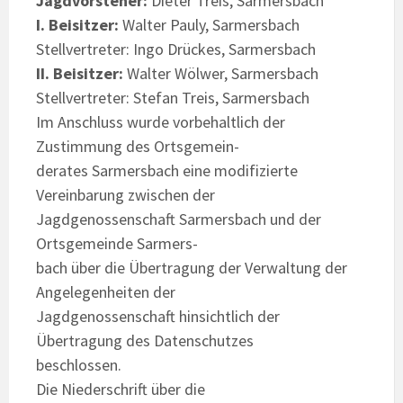
Jagdvorsteher:
Dieter Treis, Sarmersbach
I. Beisitzer:
Walter Pauly, Sarmersbach
Stellvertreter: Ingo Drückes, Sarmersbach
II. Beisitzer:
Walter Wölwer, Sarmersbach
Stellvertreter: Stefan Treis, Sarmersbach
Im Anschluss wurde vorbehaltlich der
Zustimmung des Ortsgemein-
derates Sarmersbach eine modifizierte
Vereinbarung zwischen der
Jagdgenossenschaft Sarmersbach und der
Ortsgemeinde Sarmers-
bach über die Übertragung der Verwaltung der
Angelegenheiten der
Jagdgenossenschaft hinsichtlich der
Übertragung des Datenschutzes
beschlossen.
Die Niederschrift über die