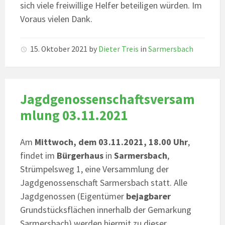
sich viele freiwillige Helfer beteiligen würden. Im
Voraus vielen Dank.
15. Oktober 2021
by
Dieter Treis
in
Sarmersbach
Jagdgenossenschaftsversam
mlung 03.11.2021
Am
Mittwoch, dem 03.11.2021, 18.00 Uhr
,
findet im
Bürgerhaus
in
Sarmersbach
,
Strümpelsweg 1, eine Versammlung der
Jagdgenossenschaft Sarmersbach statt. Alle
Jagdgenossen (Eigentümer
bejagbarer
Grundstücksflächen innerhalb der Gemarkung
Sarmersbach) werden hiermit zu dieser