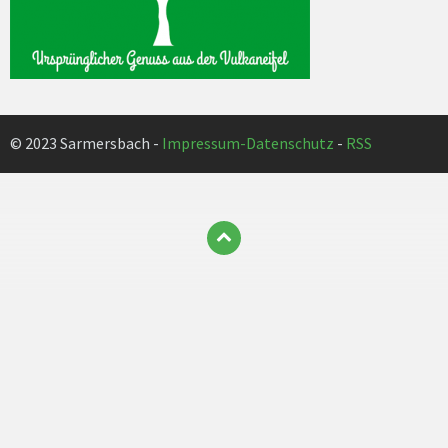
© 2023 Sarmersbach -
Impressum-Datenschutz
-
RSS