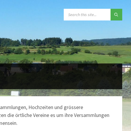
SEARCH:
sammlungen, Hochzeiten und grössere
en die örtliche Vereine es um ihre Versammlungen
mensein.