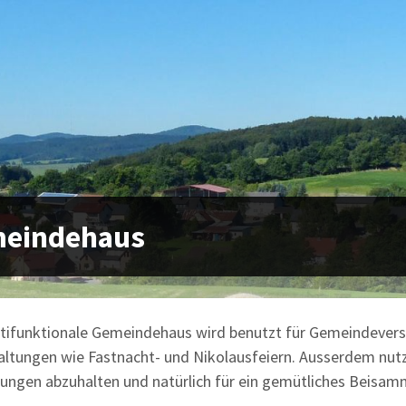
eindehaus
tifunktionale Gemeindehaus wird benutzt für Gemeindever
altungen wie Fastnacht- und Nikolausfeiern. Ausserdem nutz
zungen abzuhalten und natürlich für ein gemütliches Beisam