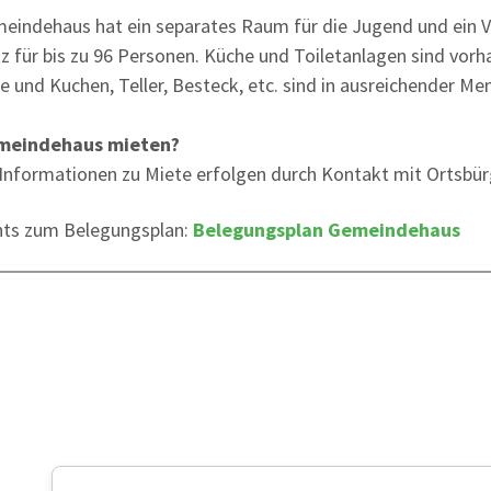
eindehaus hat ein separates Raum für die Jugend und ein 
tz für bis zu 96 Personen. Küche und Toiletanlagen sind vorh
e und Kuchen, Teller, Besteck, etc. sind in ausreichender M
meindehaus mieten?
Informationen zu Miete erfolgen durch Kontakt mit Ortsbürg
hts zum Belegungsplan:
Belegungsplan Gemeindehaus