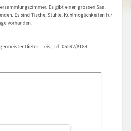
Versammlungszimmer. Es gibt einen grossen Saal
anden. Es sind Tische, Stühle, Kühlmöglichkeiten für
enge vorhanden.
ermeister Dieter Treis, Tel: 06592/8189