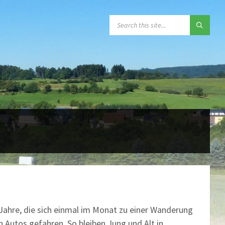
SEARCH:
 Jahre, die sich einmal im Monat zu einer Wanderung
 Autos gefahren. So bleiben Jung und Alt in