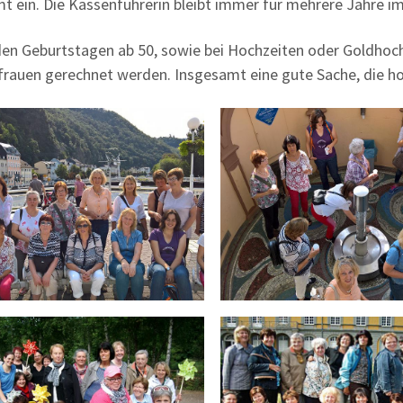
t ein. Die Kassenführerin bleibt immer für mehrere Jahre i
den Geburtstagen ab 50, sowie bei Hochzeiten oder Goldhoch
rauen gerechnet werden. Insgesamt eine gute Sache, die hof