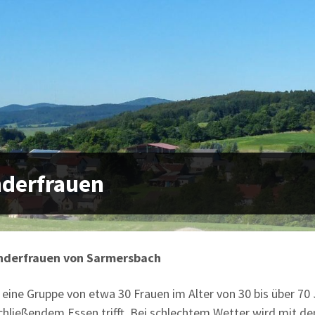
derfrauen
nderfrauen von Sarmersbach
d eine Gruppe von etwa 30 Frauen im Alter von 30 bis über 70
chließendem Essen trifft. Bei schlechtem Wetter wird mit den