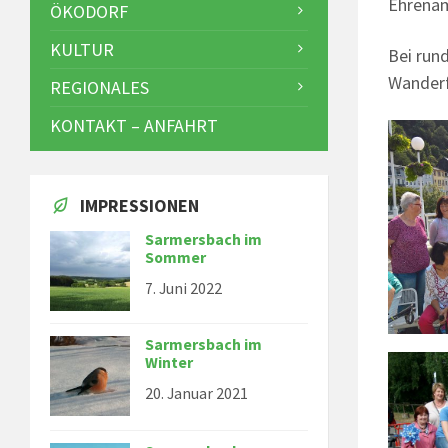
Ehrenam
ÖKODORF
KULTUR
Bei run
Wanderf
REGIONALES
KONTAKT – ANFAHRT
IMPRESSIONEN
Sarmersbach im
Sommer
7. Juni 2022
Sarmersbach im
Winter
20. Januar 2021