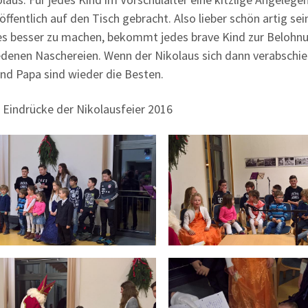
öffentlich auf den Tisch gebracht. Also lieber schön artig s
les besser zu machen, bekommt jedes brave Kind zur Belohnun
edenen Naschereien. Wenn der Nikolaus sich dann verabschied
d Papa sind wieder die Besten.
r Eindrücke der Nikolausfeier 2016