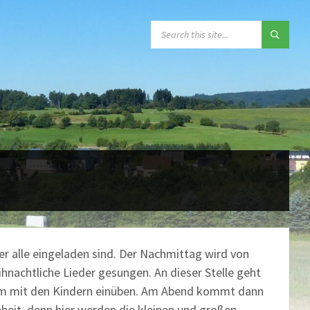
SEARCH:
der alle eingeladen sind. Der Nachmittag wird von
hnachtliche Lieder gesungen. An dieser Stelle geht
amm mit den Kindern einüben. Am Abend kommt dann
nheit, denn hier werden die kleinen und großen