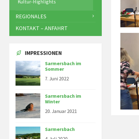
Kultur-Highlights
REGIONALES
KONTAKT – ANFAHRT
IMPRESSIONEN
Sarmersbach im
Sommer
7. Juni 2022
Sarmersbach im
Winter
20. Januar 2021
Sarmersbach
4. Juli 2020