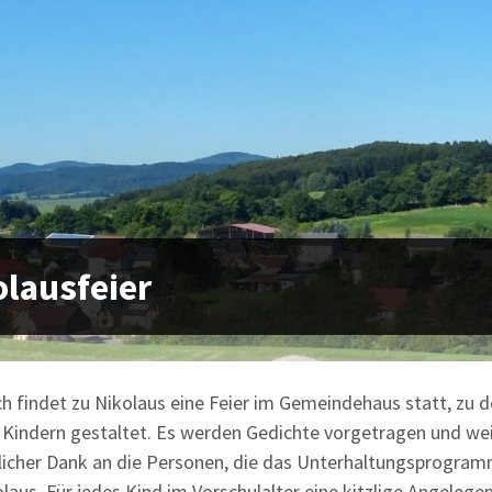
olausfeier
ich findet zu Nikolaus eine Feier im Gemeindehaus statt, zu 
 Kindern gestaltet. Es werden Gedichte vorgetragen und wei
zlicher Dank an die Personen, die das Unterhaltungsprogr
olaus. Für jedes Kind im Vorschulalter eine kitzlige Angelege