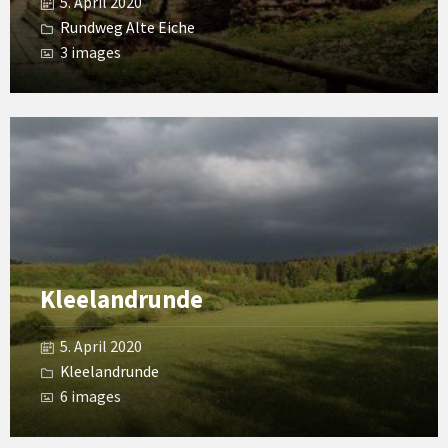
5. April 2020
Rundweg Alte Eiche
3 images
Open
Gallery
Kleelandrunde
5. April 2020
Kleelandrunde
6 images