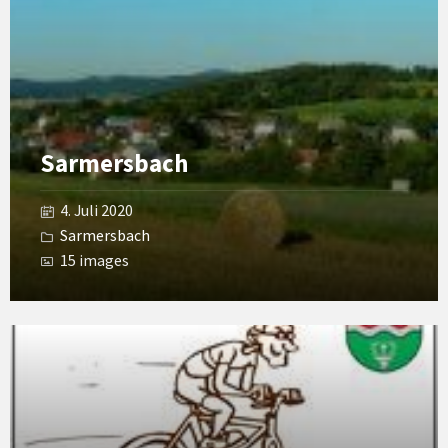
Gallery
Sarmersbach
4. Juli 2020
Sarmersbach
15 images
Open
Gallery