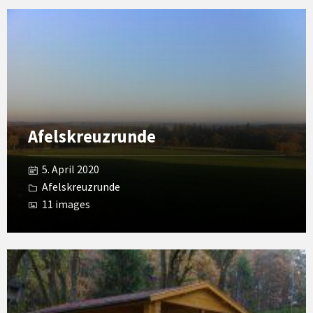
Open
Gallery
Afelskreuzrunde
5. April 2020
Afelskreuzrunde
11 images
Open
Gallery