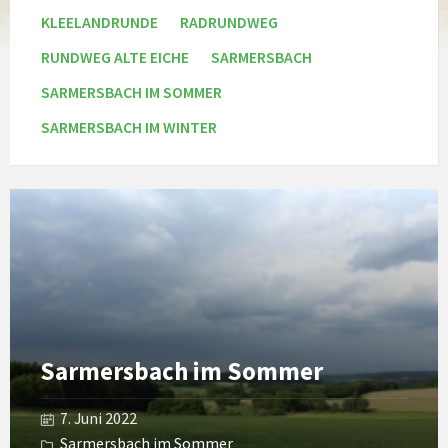
KLEELANDRUNDE
RADRUNDWEG
RUNDWEG ALTE EICHE
SARMERSBACH
SARMERSBACH IM SOMMER
SARMERSBACH IM WINTER
Open
Gallery
Sarmersbach im Sommer
7. Juni 2022
Sarmersbach im Sommer