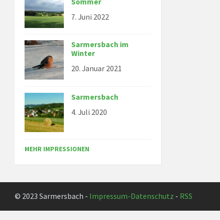
Sommer
7. Juni 2022
Sarmersbach im
Winter
20. Januar 2021
Sarmersbach
4. Juli 2020
MEHR IMPRESSIONEN
© 2023 Sarmersbach -
Impressum-Datenschutz
-
RSS