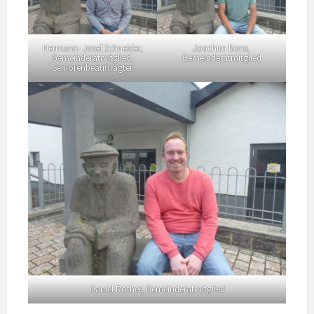
Hermann- Josef Schneider,
Joachim Bons,
Gemeinderatmitglied,
Gemeinderatmitglied
Seniorenbeauftragter
Daniel Rother, Gemeinderatmitglied