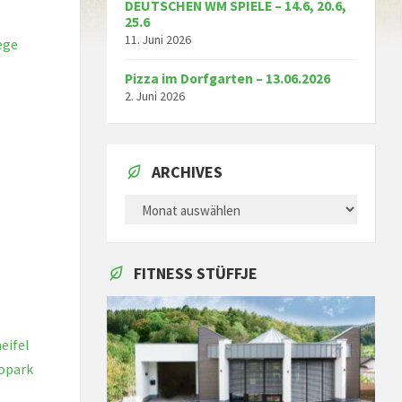
DEUTSCHEN WM SPIELE – 14.6, 20.6,
25.6
11. Juni 2026
ege
Pizza im Dorfgarten – 13.06.2026
2. Juni 2026
ARCHIVES
ARCHIVES
FITNESS STÜFFJE
eifel
opark