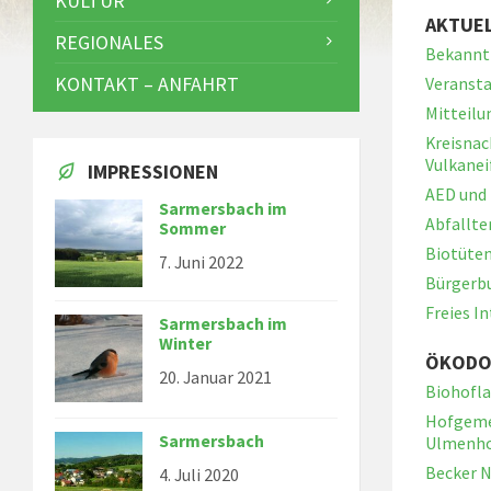
KULTUR
AKTUE
REGIONALES
Bekann
KONTAKT – ANFAHRT
Veranst
Mitteilu
Kreisnac
Vulkanei
IMPRESSIONEN
AED und 
Sarmersbach im
Abfallt
Sommer
Biotüten
7. Juni 2022
Bürgerb
Freies I
Sarmersbach im
Winter
ÖKODO
20. Januar 2021
Biohofl
Hofgeme
Sarmersbach
Ulmenho
Becker 
4. Juli 2020