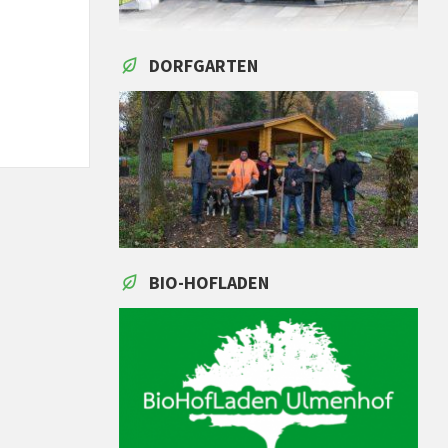
DORFGARTEN
BIO-HOFLADEN