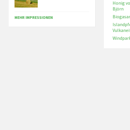
Honig v
Björn
Biogasa
MEHR IMPRESSIONEN
Islandpf
Vulkanei
Windpar