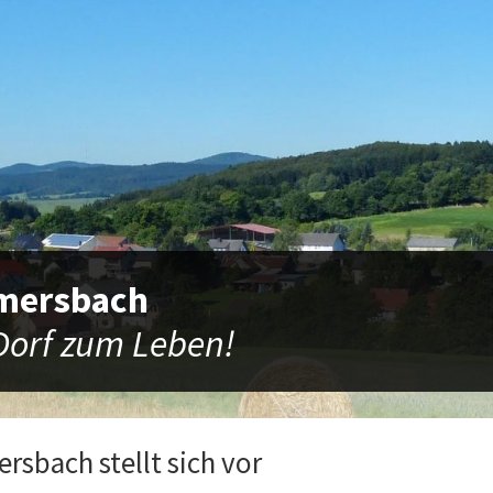
mersbach
Dorf zum Leben!
rsbach stellt sich vor