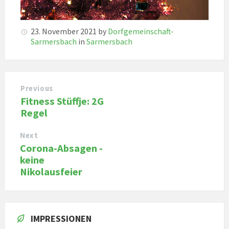
23. November 2021
by
Dorfgemeinschaft-
Sarmersbach
in
Sarmersbach
Previous
Fitness Stüffje: 2G
Regel
Next
Corona-Absagen -
keine
Nikolausfeier
IMPRESSIONEN