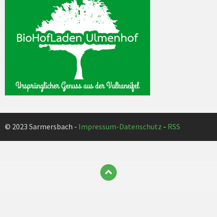
© 2023 Sarmersbach -
Impressum-Datenschutz
-
RSS