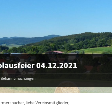
olausfeier 04.12.2021
Bekanntmachungen
armersbacher, liebe Vereinsmitglieder,