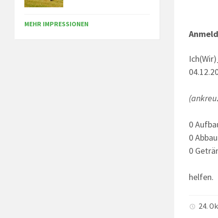
MEHR IMPRESSIONEN
Anmeld
Ich(Wi
04.12.2
(ankreu
0 Aufba
0 Abbau
0 Geträ
helfen.
24. O