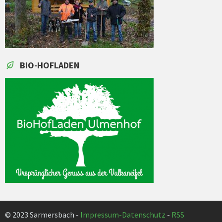
BIO-HOFLADEN
© 2023 Sarmersbach -
Impressum-Datenschutz
-
RSS