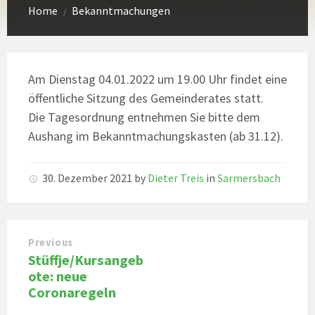
Home
Bekanntmachungen
/
Am Dienstag 04.01.2022 um 19.00 Uhr findet eine
öffentliche Sitzung des Gemeinderates statt.
Die Tagesordnung entnehmen Sie bitte dem
Aushang im Bekanntmachungskasten (ab 31.12).
30. Dezember 2021
by
Dieter Treis
in
Sarmersbach
Previous
Stüffje/Kursangeb
ote: neue
Coronaregeln