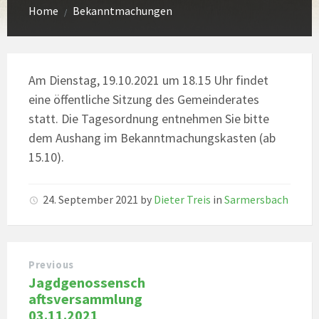
Home
Bekanntmachungen
/
Am Dienstag, 19.10.2021 um 18.15 Uhr findet
eine öffentliche Sitzung des Gemeinderates
statt. Die Tagesordnung entnehmen Sie bitte
dem Aushang im Bekanntmachungskasten (ab
15.10).
24. September 2021
by
Dieter Treis
in
Sarmersbach
Previous
Jagdgenossensch
aftsversammlung
03.11.2021