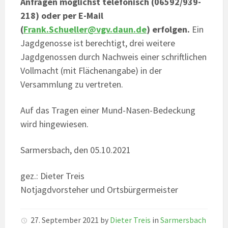
Anfragen möglichst telefonisch (06592/939-
218) oder per E-Mail
(
Frank.Schueller@vgv.daun.de
) erfolgen.
Ein
Jagdgenosse ist berechtigt, drei weitere
Jagdgenossen durch Nachweis einer schriftlichen
Vollmacht (mit Flächenangabe) in der
Versammlung zu vertreten.
Auf das Tragen einer Mund-Nasen-Bedeckung
wird hingewiesen.
Sarmersbach, den 05.10.2021
gez.: Dieter Treis
Notjagdvorsteher und Ortsbürgermeister
27. September 2021
by
Dieter Treis
in
Sarmersbach