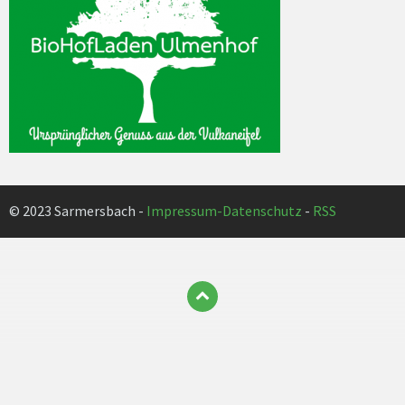
© 2023 Sarmersbach -
Impressum-Datenschutz
-
RSS