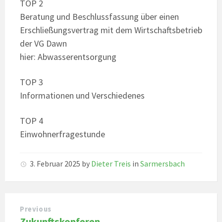
TOP 2
Beratung und Beschlussfassung über einen
Erschließungsvertrag mit dem Wirtschaftsbetrieb
der VG Dawn
hier: Abwasserentsorgung
TOP 3
Informationen und Verschiedenes
TOP 4
Einwohnerfragestunde
3. Februar 2025
by
Dieter Treis
in
Sarmersbach
Previous
Zukunftskonferen