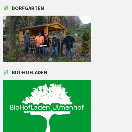
DORFGARTEN
BIO-HOFLADEN