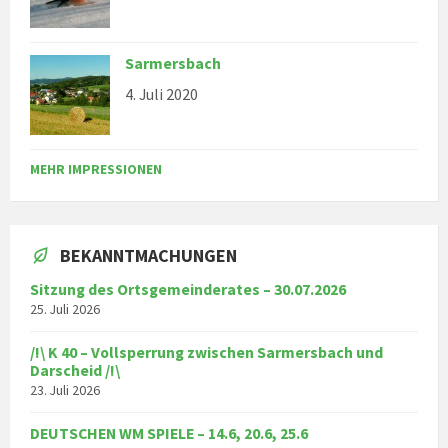
Sarmersbach
4. Juli 2020
MEHR IMPRESSIONEN
BEKANNTMACHUNGEN
Sitzung des Ortsgemeinderates – 30.07.2026
25. Juli 2026
/!\ K 40 – Vollsperrung zwischen Sarmersbach und
Darscheid /!\
23. Juli 2026
DEUTSCHEN WM SPIELE – 14.6, 20.6, 25.6