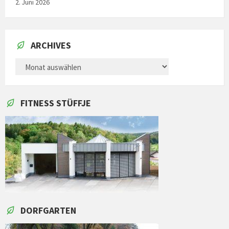
2. Juni 2026
ARCHIVES
ARCHIVES
FITNESS STÜFFJE
DORFGARTEN