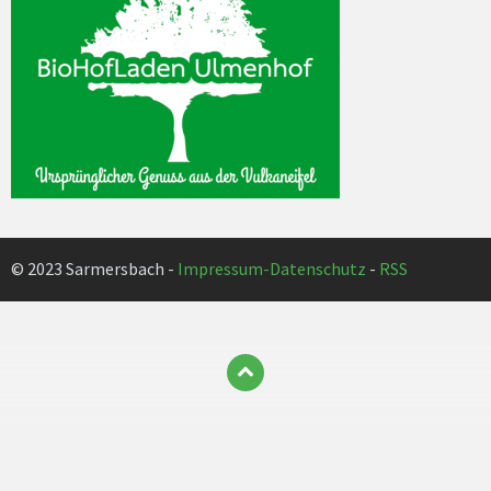
© 2023 Sarmersbach -
Impressum-Datenschutz
-
RSS