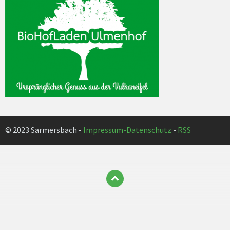
© 2023 Sarmersbach -
Impressum-Datenschutz
-
RSS