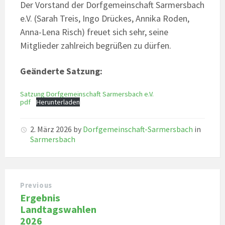
Der Vorstand der Dorfgemeinschaft Sarmersbach
e.V. (Sarah Treis, Ingo Drückes, Annika Roden,
Anna-Lena Risch) freuet sich sehr, seine
Mitglieder zahlreich begrüßen zu dürfen.
Geänderte Satzung:
Satzung Dorfgemeinschaft Sarmersbach e.V.
pdf
Herunterladen
2. März 2026
by
Dorfgemeinschaft-Sarmersbach
in
Sarmersbach
Previous
Ergebnis
Landtagswahlen
2026