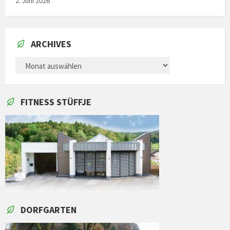
2. Juni 2026
ARCHIVES
ARCHIVES
FITNESS STÜFFJE
DORFGARTEN