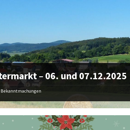
termarkt – 06. und 07.12.2025
Bekanntmachungen