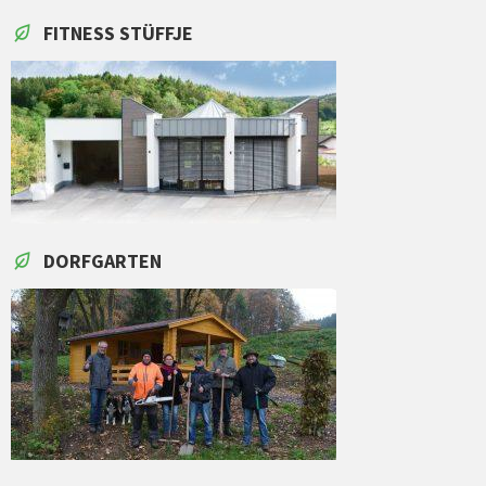
FITNESS STÜFFJE
DORFGARTEN