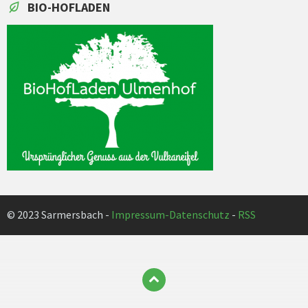
BIO-HOFLADEN
© 2023 Sarmersbach -
Impressum-Datenschutz
-
RSS