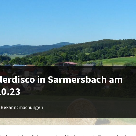
derdisco in Sarmersbach am
10.23
Bekanntmachungen