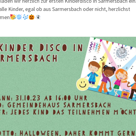
laden wir herzlich zur ersten Kinderdisco in Sarmersbach ein
alle Kinder, egal ob aus Sarmersbach oder nicht, herzlichst
mmen