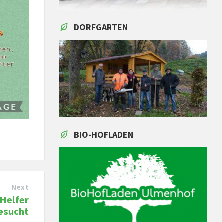
DORFGARTEN
BIO-HOFLADEN
Next
 Helfer
esucht