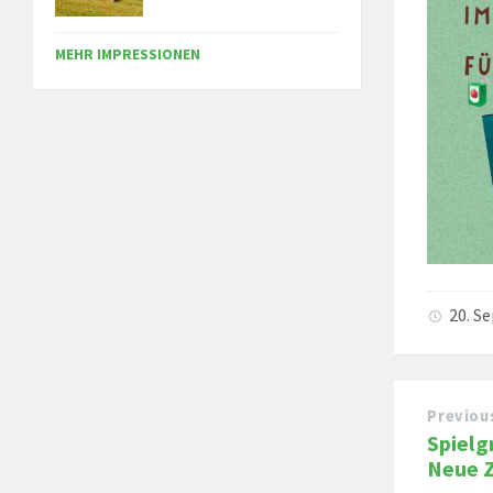
MEHR IMPRESSIONEN
20. S
Previou
Spielg
Neue Z