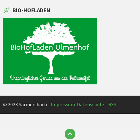
BIO-HOFLADEN
© 2023 Sarmersbach -
Impressum-Datenschutz
-
RSS