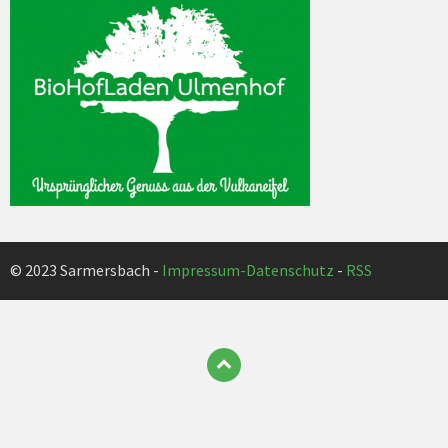
© 2023 Sarmersbach -
Impressum-Datenschutz
-
RSS