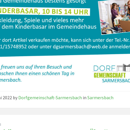
ai 2022
by
Dorfgemeinschaft-Sarmersbach
in
Sarmersbach
s