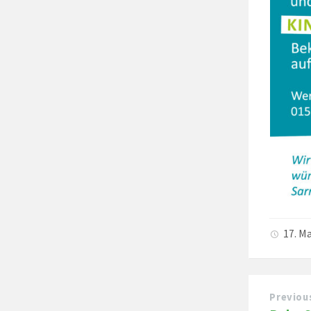
17. M
Previou