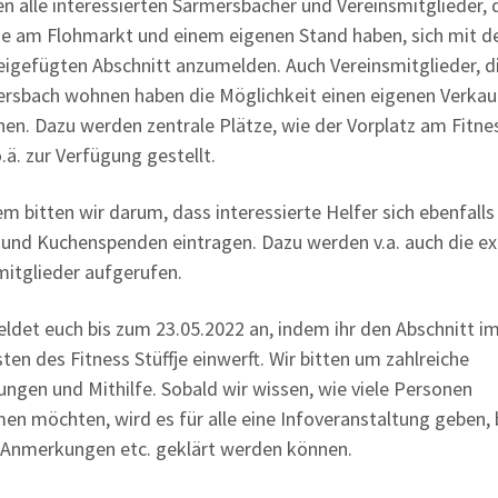
en alle interessierten Sarmersbacher und Vereinsmitglieder, 
se am Flohmarkt und einem eigenen Stand haben, sich mit 
eigefügten Abschnitt anzumelden. Auch Vereinsmitglieder, di
ersbach wohnen haben die Möglichkeit einen eigenen Verka
fnen. Dazu werden zentrale Plätze, wie der Vorplatz am Fitne
o.ä. zur Verfügung gestellt.
m bitten wir darum, dass interessierte Helfer sich ebenfalls
 und Kuchenspenden eintragen. Dazu werden v.a. auch die e
mitglieder aufgerufen.
eldet euch bis zum 23.05.2022 an, indem ihr den Abschnitt i
ten des Fitness Stüffje einwerft. Wir bitten um zahlreiche
ngen und Mithilfe. Sobald wir wissen, wie viele Personen
men möchten, wird es für alle eine Infoveranstaltung geben, 
 Anmerkungen etc. geklärt werden können.