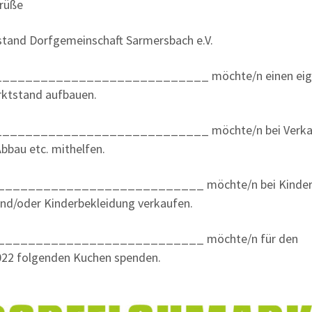
rüße
stand Dorfgemeinschaft Sarmersbach e.V.
r____________________________ möchte/n einen eig
ktstand aufbauen.
r____________________________ möchte/n bei Verka
Abbau etc. mithelfen.
r ___________________________ möchte/n bei Kinder
und/oder Kinderbekleidung verkaufen.
r ___________________________ möchte/n für den
022 folgenden Kuchen spenden.