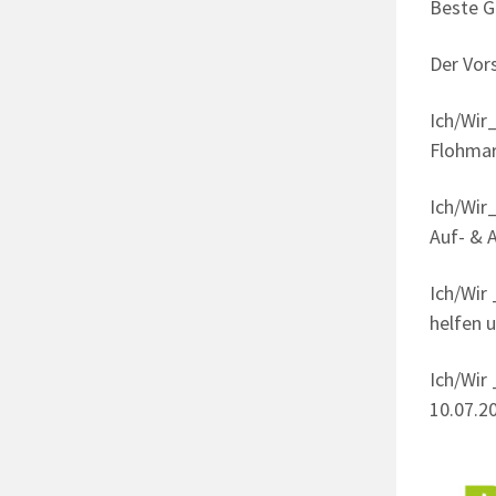
Beste G
Der Vor
Ich/Wi
Flohmar
Ich/Wi
Auf- & 
Ich/Wi
helfen 
Ich/Wi
10.07.2