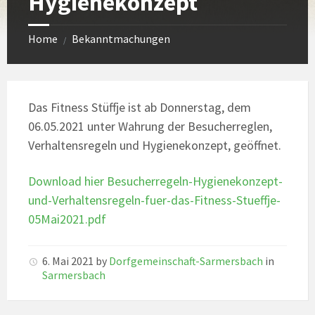
Hygienekonzept
Home
Bekanntmachungen
/
Das Fitness Stüffje ist ab Donnerstag, dem
06.05.2021 unter Wahrung der Besucherreglen,
Verhaltensregeln und Hygienekonzept, geöffnet.
Download hier Besucherregeln-Hygienekonzept-
und-Verhaltensregeln-fuer-das-Fitness-Stueffje-
05Mai2021.pdf
6. Mai 2021
by
Dorfgemeinschaft-Sarmersbach
in
Sarmersbach