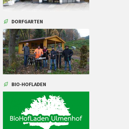
DORFGARTEN
BIO-HOFLADEN