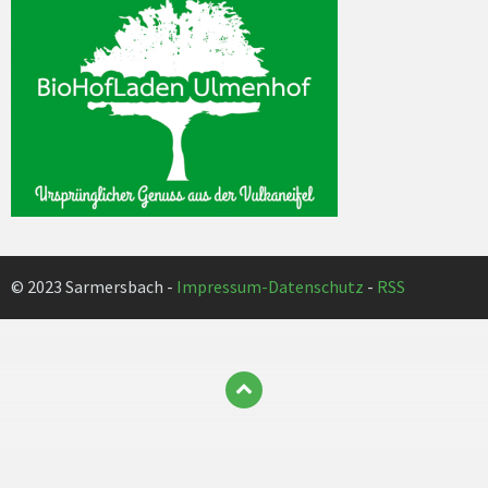
© 2023 Sarmersbach -
Impressum-Datenschutz
-
RSS