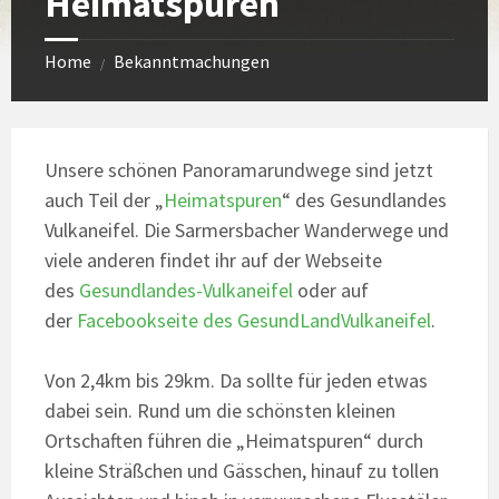
Heimatspuren
Home
Bekanntmachungen
/
Unsere schönen Panoramarundwege sind jetzt
auch Teil der „
Heimatspuren
“ des Gesundlandes
Vulkaneifel. Die Sarmersbacher Wanderwege und
viele anderen findet ihr auf der Webseite
des
Gesundlandes-Vulkaneifel
oder auf
der
Facebookseite des GesundLandVulkaneifel
.
Von 2,4km bis 29km. Da sollte für jeden etwas
dabei sein. Rund um die schönsten kleinen
Ortschaften führen die „Heimatspuren“ durch
kleine Sträßchen und Gässchen, hinauf zu tollen