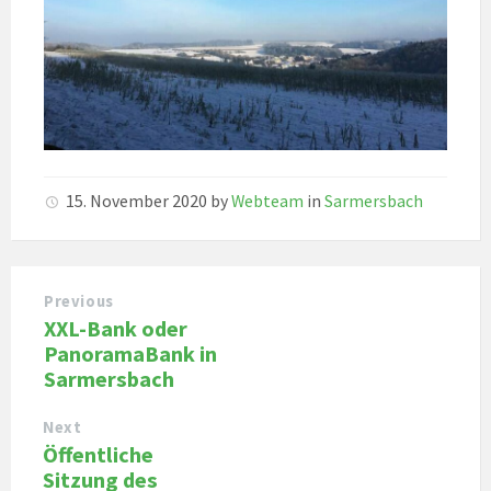
15. November 2020
by
Webteam
in
Sarmersbach
Previous
XXL-Bank oder
PanoramaBank in
Sarmersbach
Next
Öffentliche
Sitzung des