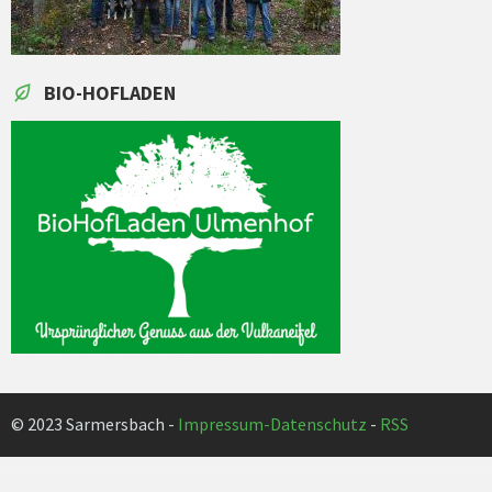
BIO-HOFLADEN
© 2023 Sarmersbach -
Impressum-Datenschutz
-
RSS