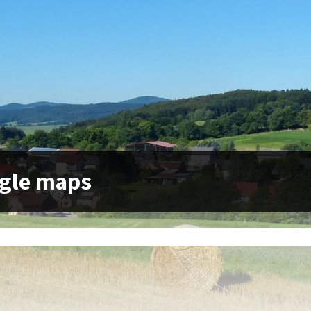
gle maps