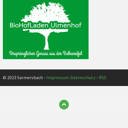
© 2023 Sarmersbach -
Impressum-Datenschutz
-
RSS