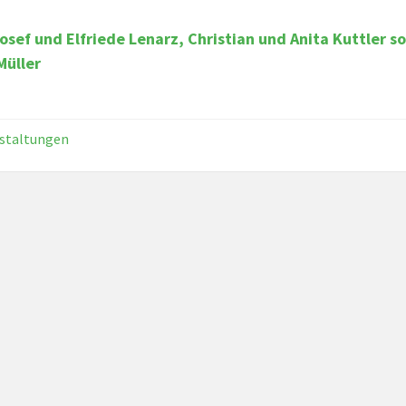
osef und Elfriede Lenarz, Christian und Anita Kuttler s
Müller
staltungen