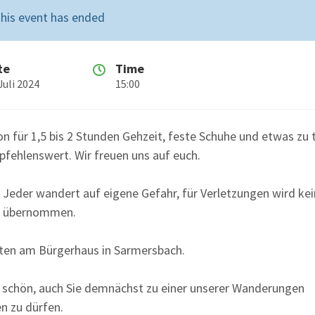
his event has ended
te
Time
 Juli 2024
15:00
on für 1,5 bis 2 Stunden Gehzeit, feste Schuhe und etwas zu 
pfehlenswert. Wir freuen uns auf euch.
: Jeder wandert auf eigene Gefahr, für Verletzungen wird ke
g übernommen.
rten am Bürgerhaus in Sarmersbach.
 schön, auch Sie demnächst zu einer unserer Wanderungen
n zu dürfen.