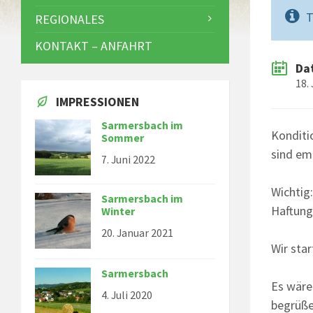
T
REGIONALES
KONTAKT – ANFAHRT
Da
18.
IMPRESSIONEN
Sarmersbach im
Konditi
Sommer
sind em
7. Juni 2022
Wichtig
Sarmersbach im
Haftun
Winter
20. Januar 2021
Wir sta
Sarmersbach
Es wäre
4. Juli 2020
begrüße