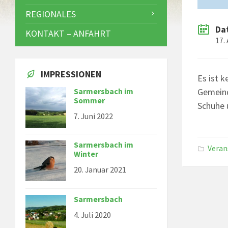
REGIONALES
Da
KONTAKT – ANFAHRT
17.
IMPRESSIONEN
Es ist 
Gemeind
Sarmersbach im
Sommer
Schuhe 
7. Juni 2022
Sarmersbach im
Veran
Winter
20. Januar 2021
Sarmersbach
4. Juli 2020