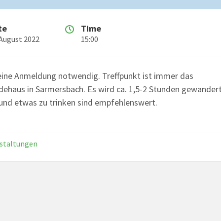
te
Time
 August 2022
15:00
keine Anmeldung notwendig. Treffpunkt ist immer das
ehaus in Sarmersbach. Es wird ca. 1,5-2 Stunden gewandert
und etwas zu trinken sind empfehlenswert.
staltungen