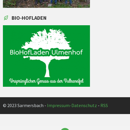
BIO-HOFLADEN
© 2023 Sarmersbach -
Impressum-Datenschutz
-
RSS