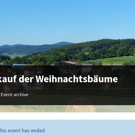
kauf der Weihnachtsbäume
Event archive
his event has ended