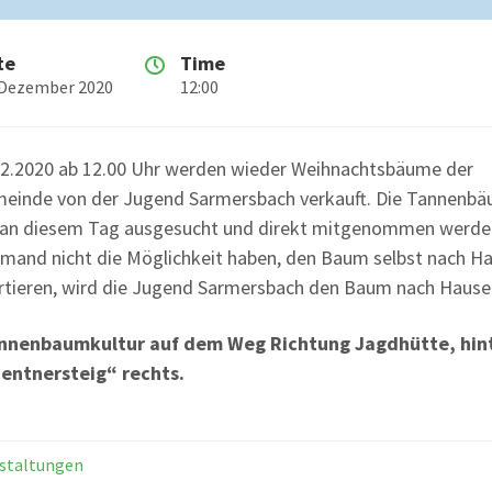
te
Time
 Dezember 2020
12:00
2.2020 ab 12.00 Uhr werden wieder Weihnachtsbäume der
einde von der Jugend Sarmersbach verkauft. Die Tannenb
an diesem Tag ausgesucht und direkt mitgenommen werde
jemand nicht die Möglichkeit haben, den Baum selbst nach H
rtieren, wird die Jugend Sarmersbach den Baum nach Hause 
annenbaumkultur auf dem Weg Richtung Jagdhütte, hin
entnersteig“ rechts.
staltungen