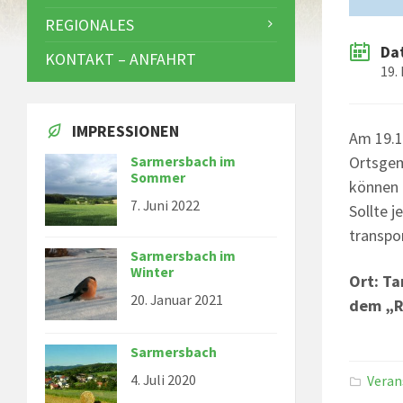
REGIONALES
Da
KONTAKT – ANFAHRT
19.
IMPRESSIONEN
Am 19.1
Ortsgem
Sarmersbach im
Sommer
können 
7. Juni 2022
Sollte 
transpo
Sarmersbach im
Winter
Ort: T
20. Januar 2021
dem „R
Sarmersbach
4. Juli 2020
Veran