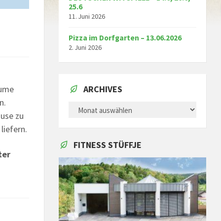
25.6
11. Juni 2026
Pizza im Dorfgarten – 13.06.2026
2. Juni 2026
äume
ARCHIVES
n.
ARCHIVES
ause zu
liefern.
FITNESS STÜFFJE
ter