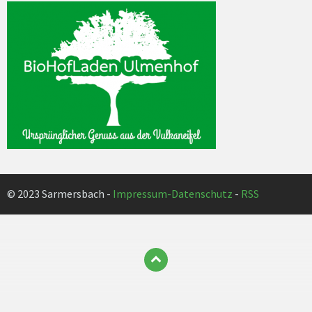
© 2023 Sarmersbach -
Impressum-Datenschutz
-
RSS