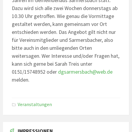
Jahren im Gemeindehaus Sarmersbach statt.
Dazu wird sich alle zwei Wochen donnerstags ab
10.30 Uhr getroffen. Wie genau die Vormittage
gestaltet werden, kann gemeinsam vor Ort
entschieden werden. Das Angebot gilt nicht nur
für Vereinsmitglieder und Sarmersbacher, also
bitte auch in den umliegenden Orten
weitersagen. Wer Interesse und/oder Fragen hat,
kann sich gerne bei Sarah Treis unter
0151/15748952 oder
dgsarmersbach@web.de
melden.
Veranstaltungen
IMPRESSIONEN