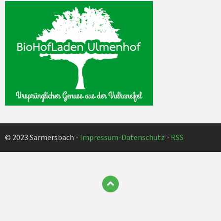
© 2023 Sarmersbach -
Impressum-Datenschutz
-
RSS