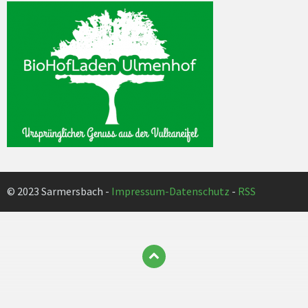
© 2023 Sarmersbach -
Impressum-Datenschutz
-
RSS