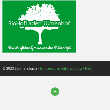
© 2023 Sarmersbach -
Impressum-Datenschutz
-
RSS