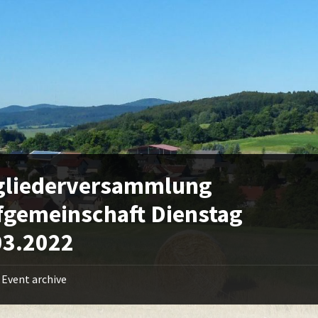
gliederversammlung
fgemeinschaft Dienstag
03.2022
Event archive