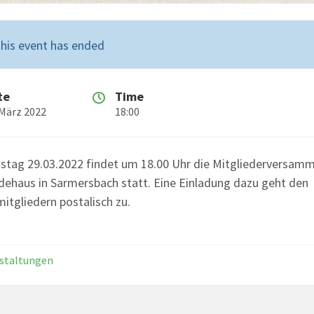
his event has ended
te
Time
 März 2022
18:00
stag 29.03.2022 findet um 18.00 Uhr die Mitgliederversam
ehaus in Sarmersbach statt. Eine Einladung dazu geht den
mitgliedern postalisch zu.
staltungen