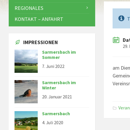
REGIONALES
T
KONTAKT – ANFAHRT
Da
IMPRESSIONEN
29.
Sarmersbach im
Sommer
7. Juni 2022
am Dien
Gemeind
Sarmersbach im
Vereins
Winter
20. Januar 2021
Veran
Sarmersbach
4. Juli 2020