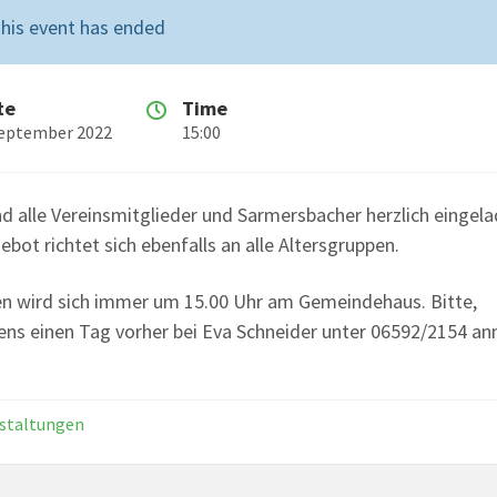
his event has ended
te
Time
September 2022
15:00
nd alle Vereinsmitglieder und Sarmersbacher herzlich eingela
bot richtet sich ebenfalls an alle Altersgruppen.
en wird sich immer um 15.00 Uhr am Gemeindehaus. Bitte,
ens einen Tag vorher bei Eva Schneider unter 06592/2154 a
staltungen