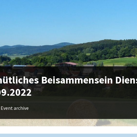
ütliches Beisammensein Dien
09.2022
Event archive