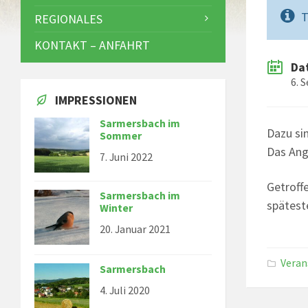
T
REGIONALES
KONTAKT – ANFAHRT
Da
6. 
IMPRESSIONEN
Sarmersbach im
Dazu si
Sommer
Das Ange
7. Juni 2022
Getroff
Sarmersbach im
spätest
Winter
20. Januar 2021
Veran
Sarmersbach
4. Juli 2020