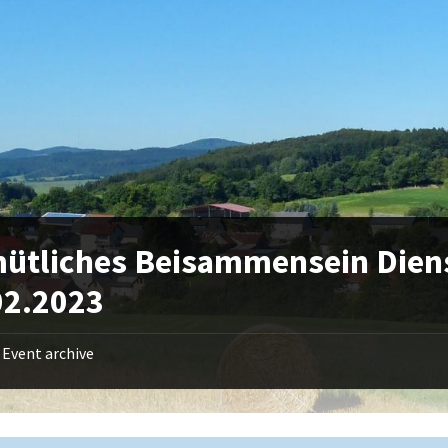
ütliches Beisammensein Dien
02.2023
Event archive