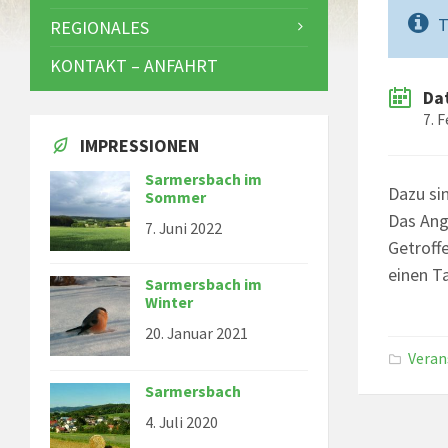
T
REGIONALES
KONTAKT – ANFAHRT
Da
7. 
IMPRESSIONEN
Sarmersbach im
Dazu si
Sommer
Das Ange
7. Juni 2022
Getroff
einen T
Sarmersbach im
Winter
20. Januar 2021
Veran
Sarmersbach
4. Juli 2020