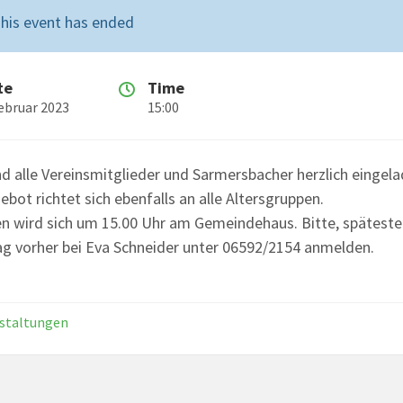
his event has ended
te
Time
Februar 2023
15:00
nd alle Vereinsmitglieder und Sarmersbacher herzlich eingela
bot richtet sich ebenfalls an alle Altersgruppen.
en wird sich um 15.00 Uhr am Gemeindehaus. Bitte, spätest
ag vorher bei Eva Schneider unter 06592/2154 anmelden.
staltungen