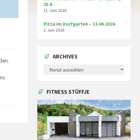
25.6
11. Juni 2026
Pizza im Dorfgarten – 13.06.2026
2. Juni 2026
ARCHIVES
den.
ARCHIVES
ens
FITNESS STÜFFJE