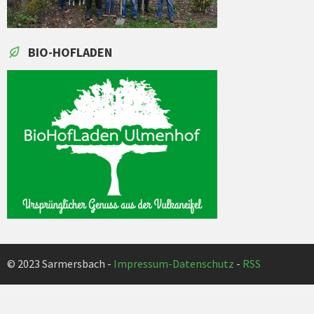
BIO-HOFLADEN
© 2023 Sarmersbach -
Impressum-Datenschutz
-
RSS