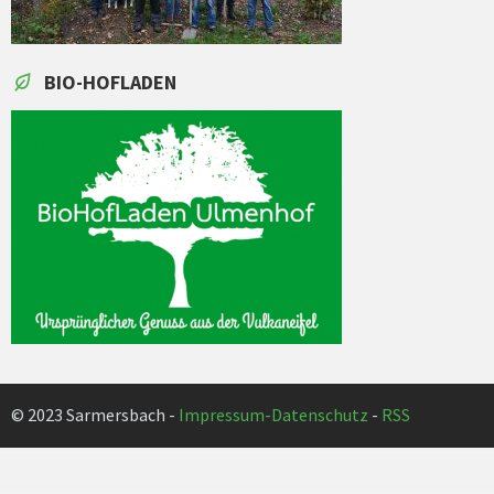
BIO-HOFLADEN
© 2023 Sarmersbach -
Impressum-Datenschutz
-
RSS